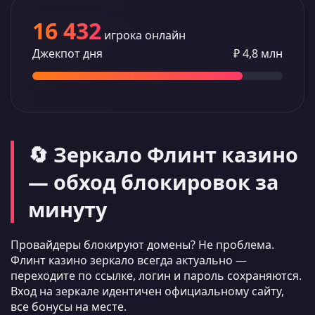
16 432
игрока онлайн
Джекпот дня
₽ 4,8 млн
🔄 Зеркало Флинт казино
— обход блокировок за
минуту
Провайдеры блокируют домены? Не проблема.
Флинт казино зеркало всегда актуально —
переходите по ссылке, логин и пароль сохраняются.
Вход на зеркале идентичен официальному сайту,
все бонусы на месте.