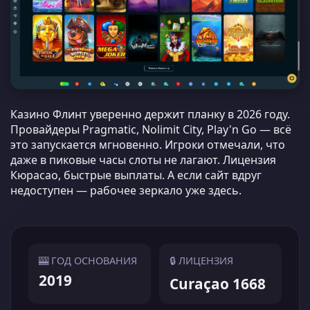
Казино Флинт уверенно держит планку в 2026 году.
Провайдеры Pragmatic, Nolimit City, Play'n Go — всё
это запускается мгновенно. Игроки отмечали, что
даже в пиковые часы слоты не лагают. Лицензия
Кюрасао, быстрые выплаты. А если сайт вдруг
недоступен — рабочее зеркало уже здесь.
🎰 ГОД ОСНОВАНИЯ
🔒 ЛИЦЕНЗИЯ
2019
Curaçao 1668